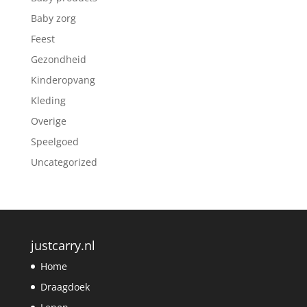
Baby zorg
Feest
Gezondheid
Kinderopvang
Kleding
Overige
Speelgoed
Uncategorized
justcarry.nl
Home
Draagdoek