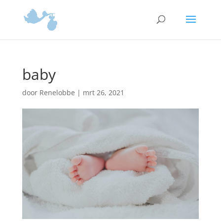
baby
door
Renelobbe
|
mrt 26, 2021