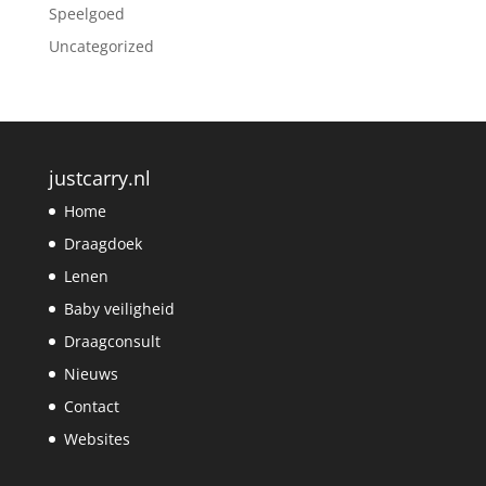
Speelgoed
Uncategorized
justcarry.nl
Home
Draagdoek
Lenen
Baby veiligheid
Draagconsult
Nieuws
Contact
Websites