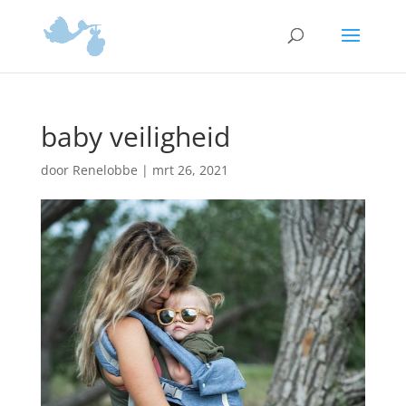
baby veiligheid
door
Renelobbe
|
mrt 26, 2021