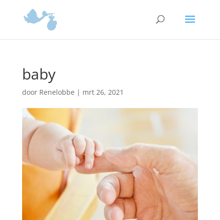
baby
door
Renelobbe
|
mrt 26, 2021