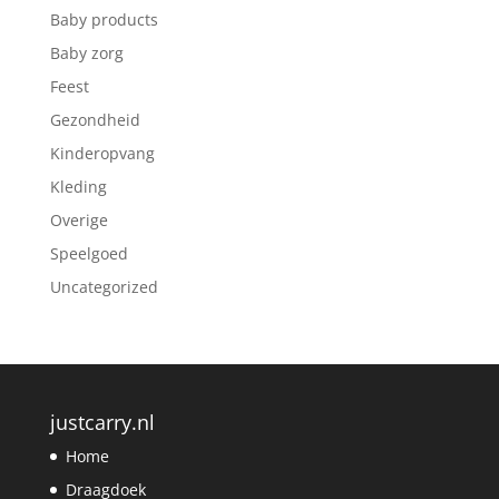
Baby products
Baby zorg
Feest
Gezondheid
Kinderopvang
Kleding
Overige
Speelgoed
Uncategorized
justcarry.nl
Home
Draagdoek