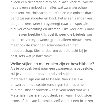
alleen een decoratief item op je kast. Voor mij voelde
het als een symbool van alles wat zwangerschap
betekent: vruchtbaarheid, liefde en die onbreekbare
band tussen moeder en kind. Het is een aandenken
dat je telkens weer terugbrengt naar die speciale
tijd, vol verwachting en dromen. Elke keer dat ik naar
mijn eigen beeldje kijk, voel ik weer die kriebels van
toen. Het vertegenwoordigt niet alleen nieuw leven,
maar ook de kracht en schoonheid van het
moederschap. Kies er daarom een die echt bij je
past, iets wat je hart raakt.
Welke stijlen en materialen zijn er beschikbaar?
Als je op zoek bent naar een zwangerschapsbeeldje,
zul je zien dat er ontzettend veel stijlen en
materialen zijn om uit te kiezen. Van klassieke
ontwerpen met zachte rondingen tot moderne,
minimalistische vormen – er is voor ieder wat wils.
Materialen variëren ook: denk aan warm hout, stoer
brons of delicate keramiek. Zelf vond ik een bronzen