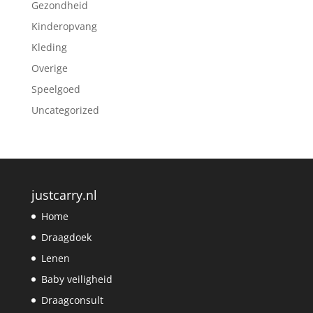
Gezondheid
Kinderopvang
Kleding
Overige
Speelgoed
Uncategorized
justcarry.nl
Home
Draagdoek
Lenen
Baby veiligheid
Draagconsult