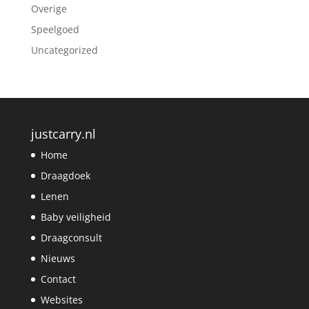
Overige
Speelgoed
Uncategorized
justcarry.nl
Home
Draagdoek
Lenen
Baby veiligheid
Draagconsult
Nieuws
Contact
Websites