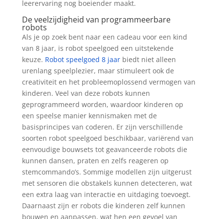
leerervaring nog boeiender maakt.
De veelzijdigheid van programmeerbare
robots
Als je op zoek bent naar een cadeau voor een kind
van 8 jaar, is robot speelgoed een uitstekende
keuze.
Robot speelgoed 8 jaar
biedt niet alleen
urenlang speelplezier, maar stimuleert ook de
creativiteit en het probleemoplossend vermogen van
kinderen. Veel van deze robots kunnen
geprogrammeerd worden, waardoor kinderen op
een speelse manier kennismaken met de
basisprincipes van coderen. Er zijn verschillende
soorten robot speelgoed beschikbaar, variërend van
eenvoudige bouwsets tot geavanceerde robots die
kunnen dansen, praten en zelfs reageren op
stemcommando’s. Sommige modellen zijn uitgerust
met sensoren die obstakels kunnen detecteren, wat
een extra laag van interactie en uitdaging toevoegt.
Daarnaast zijn er robots die kinderen zelf kunnen
bouwen en aanpassen, wat hen een gevoel van