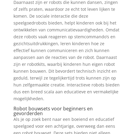
Daarnaast zijn er robots die kunnen dansen, zingen
of zelfs praten, waardoor ze echt tot leven lijken te
komen. De sociale interactie die deze
speelgoedrobots bieden, helpt kinderen ook bij het
ontwikkelen van communicatievaardigheden. Omdat
deze robots vaak reageren op stemcommando’s en
gezichtsuitdrukkingen, leren kinderen hoe ze
effectief kunnen communiceren en zich kunnen
aanpassen aan de reacties van de robot. Daarnaast
zijn er robotkits, waarbij kinderen hun eigen robot
kunnen bouwen. Dit bevordert technisch inzicht en
geduld, terwijl ze tegelijkertijd trots kunnen zijn op
hun zelfgemaakte creatie. Interactieve robots bieden
dus een breed scala aan educatieve en vermakelijke
mogelijkheden.
Robot bouwsets voor beginners en
gevorderden
Als je op zoek bent naar een boeiend en educatief
speelgoed voor een achtjarige, overweeg dan eens
een robot bouwset. Deze sets bieden niet alleen