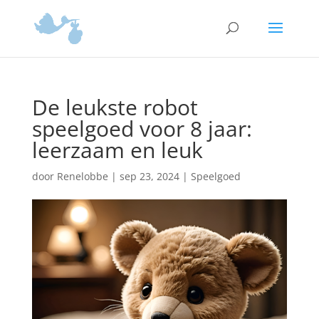
De leukste robot
speelgoed voor 8 jaar:
leerzaam en leuk
door
Renelobbe
|
sep 23, 2024
|
Speelgoed