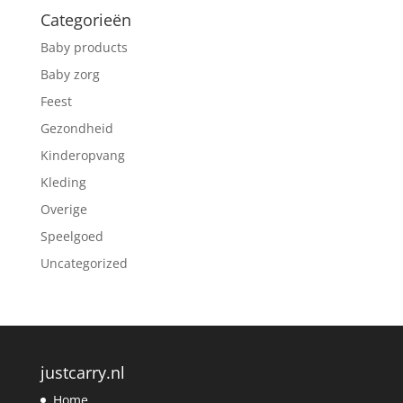
Categorieën
Baby products
Baby zorg
Feest
Gezondheid
Kinderopvang
Kleding
Overige
Speelgoed
Uncategorized
justcarry.nl
Home