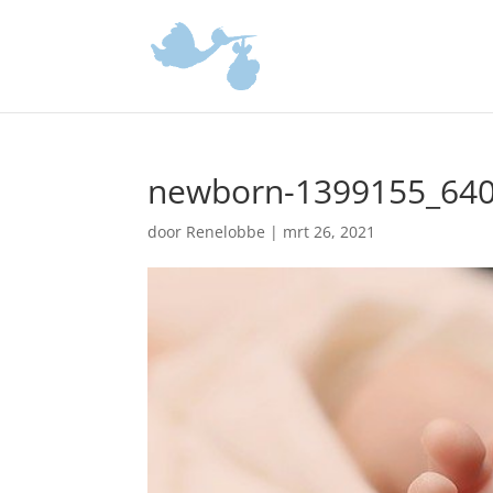
newborn-1399155_64
door
Renelobbe
|
mrt 26, 2021