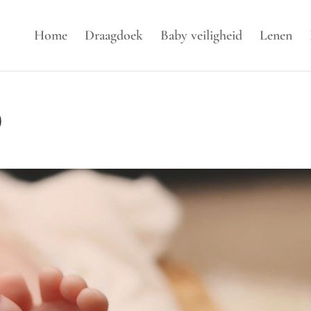
Home
Draagdoek
Baby veiligheid
Lenen
0