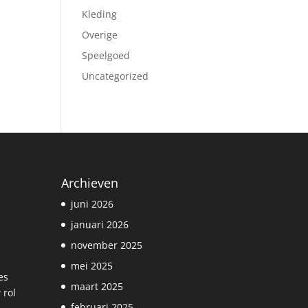
Kleding
Overige
Speelgoed
Uncategorized
Archieven
juni 2026
januari 2026
november 2025
mei 2025
es
maart 2025
 rol
februari 2025