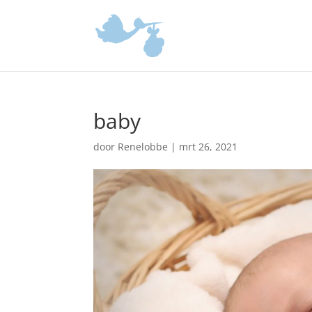
baby
door
Renelobbe
|
mrt 26, 2021