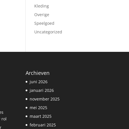
Kleding
Overige
Speelgoed
Uncategorized
Archieven
juni 2026
januari 2026
november 2025
mei 2025
es
maart 2025
 rol
februari 2025
r