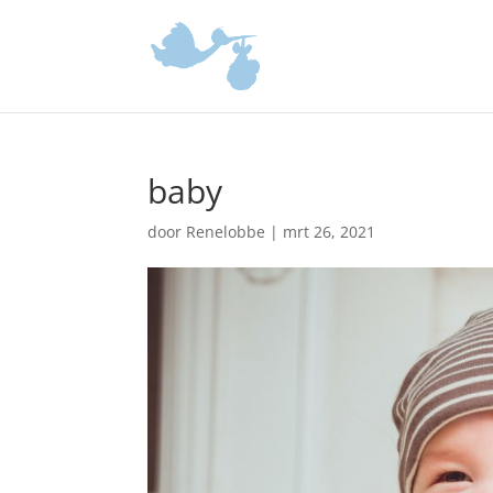
baby
door
Renelobbe
|
mrt 26, 2021