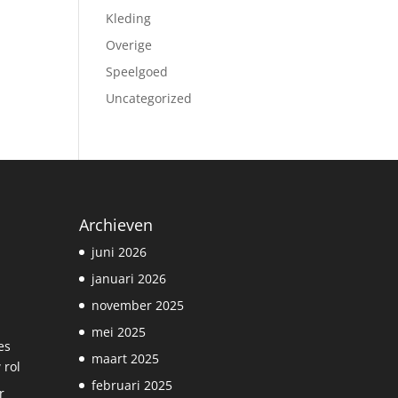
Kleding
Overige
Speelgoed
Uncategorized
Archieven
juni 2026
januari 2026
november 2025
mei 2025
es
maart 2025
 rol
februari 2025
r