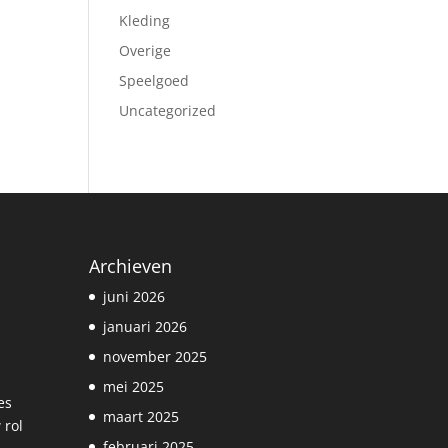
Kleding
Overige
Speelgoed
Uncategorized
Archieven
juni 2026
januari 2026
november 2025
mei 2025
es
maart 2025
 rol
februari 2025