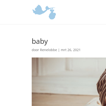
baby
door
Renelobbe
|
mrt 26, 2021