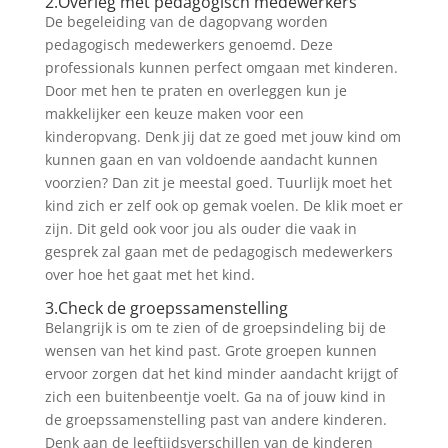
2.Overleg met pedagogisch medewerkers
De begeleiding van de dagopvang worden
pedagogisch medewerkers genoemd. Deze
professionals kunnen perfect omgaan met kinderen.
Door met hen te praten en overleggen kun je
makkelijker een keuze maken voor een
kinderopvang. Denk jij dat ze goed met jouw kind om
kunnen gaan en van voldoende aandacht kunnen
voorzien? Dan zit je meestal goed. Tuurlijk moet het
kind zich er zelf ook op gemak voelen. De klik moet er
zijn. Dit geld ook voor jou als ouder die vaak in
gesprek zal gaan met de pedagogisch medewerkers
over hoe het gaat met het kind.
3.Check de groepssamenstelling
Belangrijk is om te zien of de groepsindeling bij de
wensen van het kind past. Grote groepen kunnen
ervoor zorgen dat het kind minder aandacht krijgt of
zich een buitenbeentje voelt. Ga na of jouw kind in
de groepssamenstelling past van andere kinderen.
Denk aan de leeftijdsverschillen van de kinderen