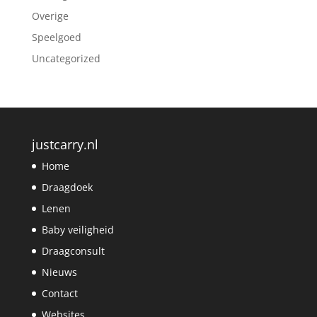
Overige
Speelgoed
Uncategorized
justcarry.nl
Home
Draagdoek
Lenen
Baby veiligheid
Draagconsult
Nieuws
Contact
Websites