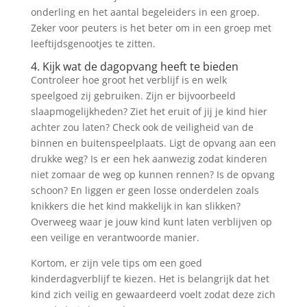
onderling en het aantal begeleiders in een groep.
Zeker voor peuters is het beter om in een groep met
leeftijdsgenootjes te zitten.
4. Kijk wat de dagopvang heeft te bieden
Controleer hoe groot het verblijf is en welk
speelgoed zij gebruiken. Zijn er bijvoorbeeld
slaapmogelijkheden? Ziet het eruit of jij je kind hier
achter zou laten? Check ook de veiligheid van de
binnen en buitenspeelplaats. Ligt de opvang aan een
drukke weg? Is er een hek aanwezig zodat kinderen
niet zomaar de weg op kunnen rennen? Is de opvang
schoon? En liggen er geen losse onderdelen zoals
knikkers die het kind makkelijk in kan slikken?
Overweeg waar je jouw kind kunt laten verblijven op
een veilige en verantwoorde manier.
Kortom, er zijn vele tips om een goed
kinderdagverblijf te kiezen. Het is belangrijk dat het
kind zich veilig en gewaardeerd voelt zodat deze zich